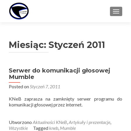
TOGGL
Miesiąc:
Styczeń 2011
Serwer do komunikacji głosowej
Mumble
Posted on
Styczeń 7, 2011
KNeB zaprasza na zamknięty serwer programu do
komunikacji głosowej przez internet.
Utworzono
Aktualności KNeB
,
Artykuły i prezentacje
,
Wszystkie
Tagged
kneb
,
Mumble