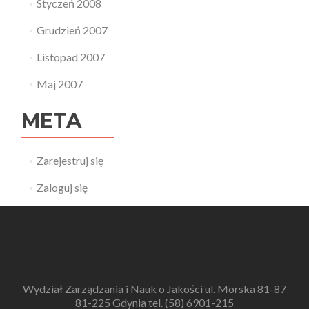
Styczeń 2008
Grudzień 2007
Listopad 2007
Maj 2007
META
Zarejestruj się
Zaloguj się
Wydział Zarządzania i Nauk o Jakości ul. Morska 81-87
81-225 Gdynia tel. (58) 6901-215