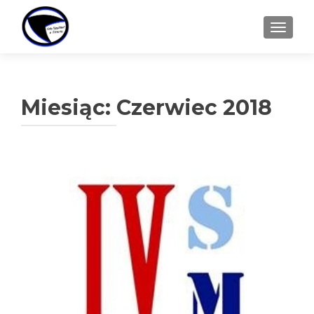
TOGGL
Miesiąc:
Czerwiec 2018