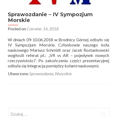
Sprawozdanie – IV Sympozjum
Morskie
Posted on
Czerwiec 14, 2018
W dniach 09-10.06.2018 w Brodnicy Górnej odbyło się
IV Sympozjum Morskie. Członkowie naszego koła
naukowego Mariusz Schmidt oraz Jacek Rostankowski
wygłosili referat pt.: „VR vs AR – pojedynek nowych
rzeczywistości”. Po zakończeniu części prezentacyjnej
odbyła się integracja pomiędzy kołami naukowymi.
Utworzono
Sprawozdania
,
Wszystkie
Posts
navigation
Szukaj: