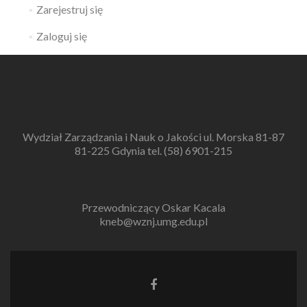
Zarejestruj się
Zaloguj się
Wydział Zarządzania i Nauk o Jakości ul. Morska 81-87
81-225 Gdynia tel. (58) 6901-215
Przewodniczący Oskar Kacala
kneb@wznj.umg.edu.pl