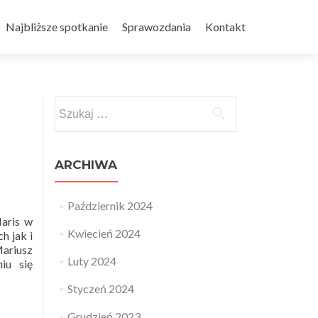
Najbliższe spotkanie
Sprawozdania
Kontakt
Szukaj:
ARCHIWA
Październik 2024
Maris w
Kwiecień 2024
h jak i
Mariusz
Luty 2024
iu się
Styczeń 2024
Grudzień 2023