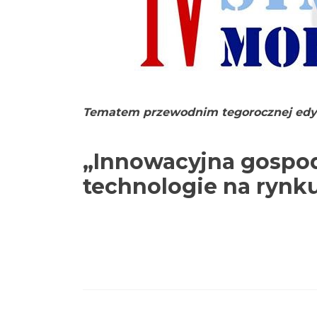
Tematem przewodnim tegorocznej edycj
„Innowacyjna gospod
technologie na rynk