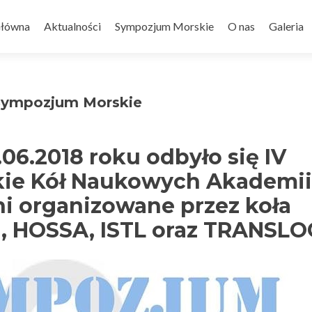
Główna
Aktualności
Sympozjum Morskie
O nas
Galeria
Sympozjum Morskie
06.2018 roku odbyło się IV
ie Kół Naukowych Akademii
i organizowane przez koła
, HOSSA, ISTL oraz TRANSLO