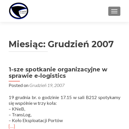
TOGGL
Miesiąc:
Grudzień 2007
1-sze spotkanie organizacyjne w
sprawie e-logistics
Posted on
Grudzień 19, 2007
19 grudnia br. o godzinie 17.15 w sali B212 spotykamy
się wspólnie w trzy koła:
– KNeB,
– TransLog,
– Koło Eksploatacji Portów
[…]