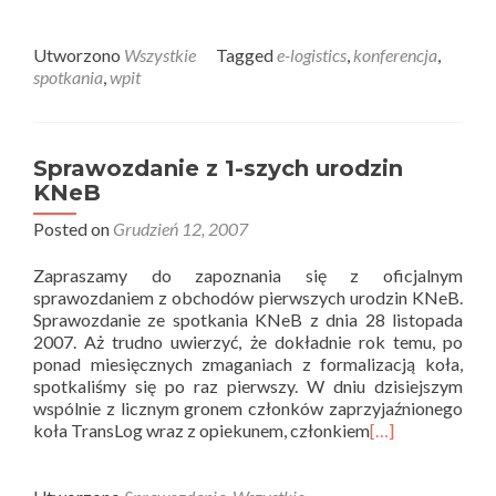
Utworzono
Wszystkie
Tagged
e-logistics
,
konferencja
,
spotkania
,
wpit
Sprawozdanie z 1-szych urodzin
KNeB
Posted on
Grudzień 12, 2007
Zapraszamy do zapoznania się z oficjalnym
sprawozdaniem z obchodów pierwszych urodzin KNeB.
Sprawozdanie ze spotkania KNeB z dnia 28 listopada
2007. Aż trudno uwierzyć, że dokładnie rok temu, po
ponad miesięcznych zmaganiach z formalizacją koła,
spotkaliśmy się po raz pierwszy. W dniu dzisiejszym
wspólnie z licznym gronem członków zaprzyjaźnionego
koła TransLog wraz z opiekunem, członkiem
[…]