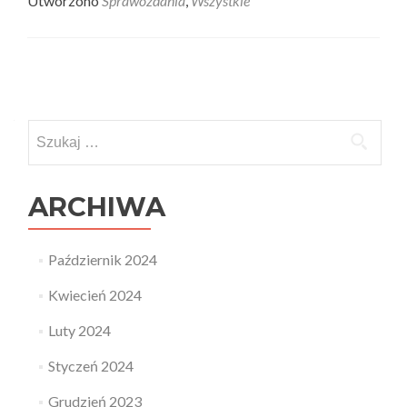
Utworzono
Sprawozdania
,
Wszystkie
Posts
navigation
Szukaj:
ARCHIWA
Październik 2024
Kwiecień 2024
Luty 2024
Styczeń 2024
Grudzień 2023