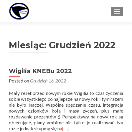
TOGGL
Miesiąc:
Grudzień 2022
Wigilia KNEBu 2022
Posted on
Grudzień 16, 2022
Mały reset przed nowym rokie Wigilia to czas życzenia
sobie wszystkiego co najlepsze na nowy rok i tym razem
nie było inaczej. Wspólne spędzanie czasu, integracja
nowych członków koła i masa życzeń, plus małe
rozdawanie prezentów ;) Perspektywy na nowy rok są
obiecujące, plany ambitne nic tylko je realizować. Na
razie jednak skupmy się na
[…]