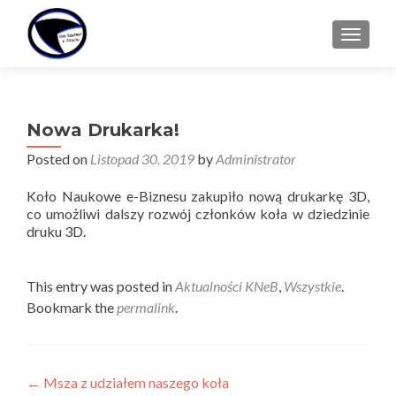
TOGGL
Nowa Drukarka!
Posted on
Listopad 30, 2019
by
Administrator
Koło Naukowe e-Biznesu zakupiło nową drukarkę 3D,
co umożliwi dalszy rozwój członków koła w dziedzinie
druku 3D.
This entry was posted in
Aktualności KNeB
,
Wszystkie
.
Bookmark the
permalink
.
Post
←
Msza z udziałem naszego koła