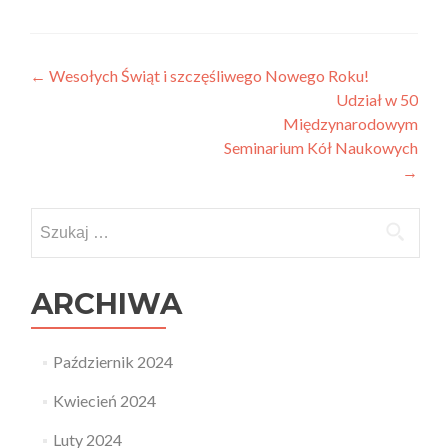
Post
←
Wesołych Świąt i szczęśliwego Nowego Roku!
Udział w 50
navigation
Międzynarodowym
Seminarium Kół Naukowych
→
Szukaj:
ARCHIWA
Październik 2024
Kwiecień 2024
Luty 2024