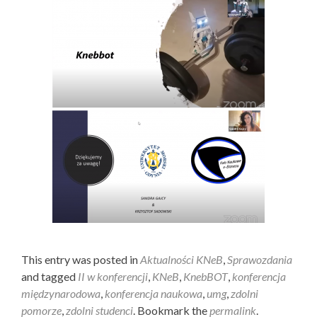
This entry was posted in
Aktualności KNeB
,
Sprawozdania
and tagged
II w konferencji
,
KNeB
,
KnebBOT
,
konferencja
międzynarodowa
,
konferencja naukowa
,
umg
,
zdolni
pomorze
,
zdolni studenci
. Bookmark the
permalink
.