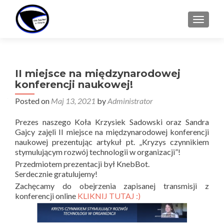
TOGGL
II miejsce na międzynarodowej
konferencji naukowej!
Posted on
Maj 13, 2021
by
Administrator
Prezes naszego Koła Krzysiek Sadowski oraz Sandra
Gajcy zajęli II miejsce na międzynarodowej konferencji
naukowej prezentując artykuł pt. „Kryzys czynnikiem
stymulującym rozwój technologii w organizacji”!
Przedmiotem prezentacji był KnebBot.
Serdecznie gratulujemy!
Zachęcamy do obejrzenia zapisanej transmisji z
konferencji online
KLIKNIJ TUTAJ :)