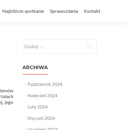
Najbliższe spotkanie
Sprawozdania
Kontakt
Szukaj:
ARCHIWA
Październik 2024
ystemów
Kwiecień 2024
talach
j, jego
Luty 2024
Styczeń 2024
Grudzień 2023