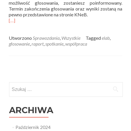
możliwość głosowania, zostaniesz poinformowany.
Termin zakończenia głosowania oraz wyniki zostaną na
pewno przedstawione na stronie KNeB.
[…]
Utworzono
Sprawozdania
,
Wszystkie
Tagged
elab
,
głosowanie
,
raport
,
spotkanie
,
współpraca
Posts
navigation
Szukaj:
ARCHIWA
Październik 2024